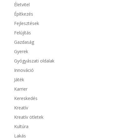
Életvitel
Építkezés
Fejlesztések
Felújítás
Gazdaság
Gyerek
Gyógyászati oldalak
Innováció
Játék
Karrier
Kereskedés
Kreatív
Kreatív ötletek
Kultúra
Lakás