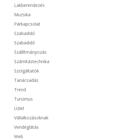
Lakberendezés
Muzsika
Párkapcsolat
Szabadidő
Szabadidő
Szállítmányozás
Számítástechnika
Szolgáltatók
Tanácsadás
Trend
Turizmus
Üzlet
Vállalkozásoknak
Vendéglátás
Web