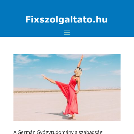
A Germán Gyógytudomány a szabadság