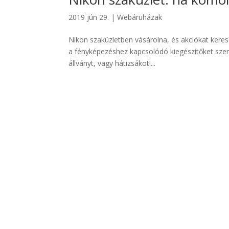
2019 jún 29.
|
Webáruházak
Nikon szaküzletben vásárolna, és akciókat keres
a fényképezéshez kapcsolódó kiegészítőket szere
állványt, vagy hátizsákot!...