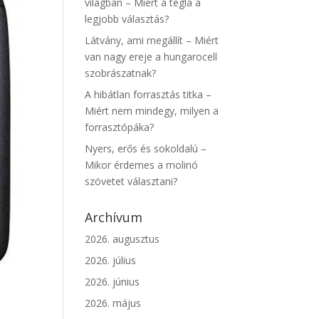
világban – Miért a tégla a
legjobb választás?
Látvány, ami megállít – Miért
van nagy ereje a hungarocell
szobrászatnak?
A hibátlan forrasztás titka –
Miért nem mindegy, milyen a
forrasztópáka?
Nyers, erős és sokoldalú –
Mikor érdemes a molinó
szövetet választani?
Archívum
2026. augusztus
2026. július
2026. június
2026. május