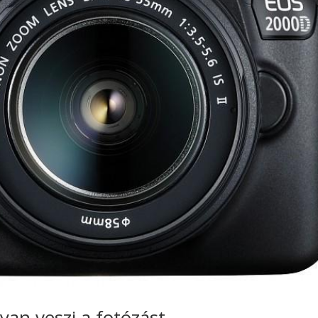
yan veszi a fotózást