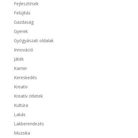
Fejlesztések
Felújítás
Gazdaság
Gyerek
Gyógyászati oldalak
Innováció
Játék
Karrier
Kereskedés
Kreatív
Kreatív ötletek
Kultúra
Lakás
Lakberendezés
Muzsika