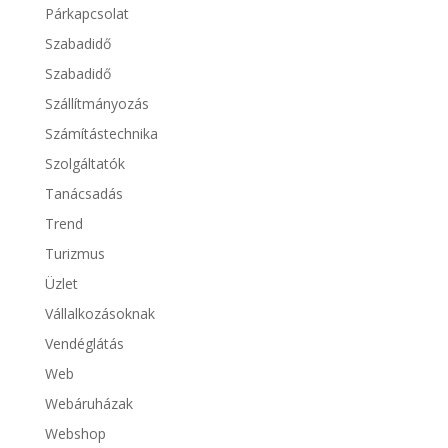
Párkapcsolat
Szabadidő
Szabadidő
Szállítmányozás
Számítástechnika
Szolgáltatók
Tanácsadás
Trend
Turizmus
Üzlet
Vállalkozásoknak
Vendéglátás
Web
Webáruházak
Webshop