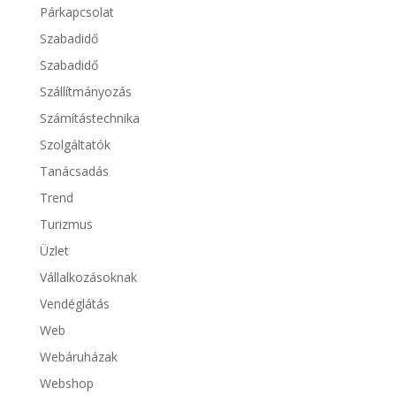
Párkapcsolat
Szabadidő
Szabadidő
Szállítmányozás
Számítástechnika
Szolgáltatók
Tanácsadás
Trend
Turizmus
Üzlet
Vállalkozásoknak
Vendéglátás
Web
Webáruházak
Webshop