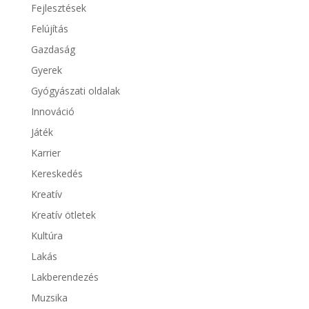
Fejlesztések
Felújítás
Gazdaság
Gyerek
Gyógyászati oldalak
Innováció
Játék
Karrier
Kereskedés
Kreatív
Kreatív ötletek
Kultúra
Lakás
Lakberendezés
Muzsika