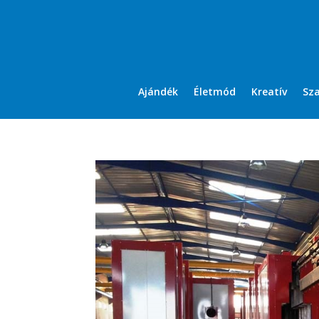
Ajándék
Életmód
Kreatív
Sz