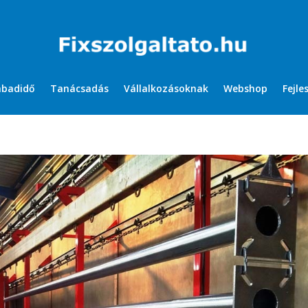
abadidő
Tanácsadás
Vállalkozásoknak
Webshop
Fejle