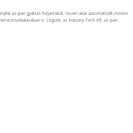
yítik az ipari gyártás folyamatát, hiszen akár automatizált módon
a lemezmunkálásában is. Cégünk, az Industry-Tech Kft. az ipari