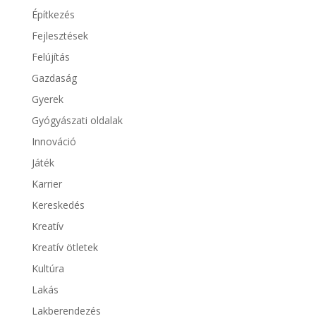
Építkezés
Fejlesztések
Felújítás
Gazdaság
Gyerek
Gyógyászati oldalak
Innováció
Játék
Karrier
Kereskedés
Kreatív
Kreatív ötletek
Kultúra
Lakás
Lakberendezés