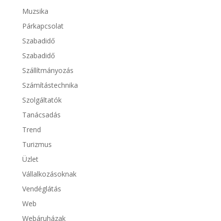
Muzsika
Párkapcsolat
Szabadidő
Szabadidő
Szállítmányozás
Számítástechnika
Szolgáltatók
Tanácsadás
Trend
Turizmus
Üzlet
Vállalkozásoknak
Vendéglátás
Web
Webáruházak