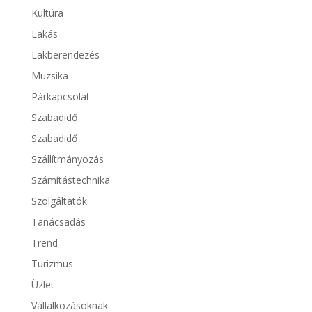
Kultúra
Lakás
Lakberendezés
Muzsika
Párkapcsolat
Szabadidő
Szabadidő
Szállítmányozás
Számítástechnika
Szolgáltatók
Tanácsadás
Trend
Turizmus
Üzlet
Vállalkozásoknak