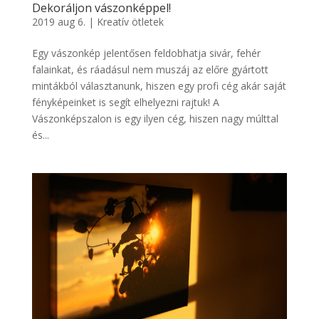
Dekoráljon vászonképpel!
2019 aug 6.
|
Kreatív ötletek
Egy vászonkép jelentősen feldobhatja sivár, fehér
falainkat, és ráadásul nem muszáj az előre gyártott
mintákból választanunk, hiszen egy profi cég akár saját
fényképeinket is segít elhelyezni rajtuk! A
Vászonképszalon is egy ilyen cég, hiszen nagy múlttal
és...