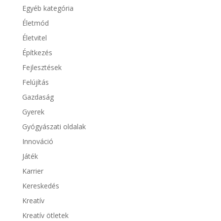
Egyéb kategória
Életmód
Életvitel
Építkezés
Fejlesztések
Felújítás
Gazdaság
Gyerek
Gyógyászati oldalak
Innováció
Játék
Karrier
Kereskedés
Kreatív
Kreatív ötletek