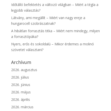
Időtálló befektetés a változó világban – Miért a tégla a
legjobb választás?
Látvány, ami megállít – Miért van nagy ereje a
hungarocell szobrászatnak?
A hibátlan forrasztás titka – Miért nem mindegy, milyen
a forrasztópáka?
Nyers, erős és sokoldalú – Mikor érdemes a molinó
szövetet választani?
Archívum
2026. augusztus
2026. július
2026. június
2026. május
2026. április
2026. március