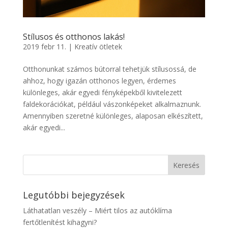
Stílusos és otthonos lakás!
2019 febr 11.
|
Kreatív ötletek
Otthonunkat számos bútorral tehetjük stílusossá, de
ahhoz, hogy igazán otthonos legyen, érdemes
különleges, akár egyedi fényképekből kivitelezett
faldekorációkat, például vászonképeket alkalmaznunk.
Amennyiben szeretné különleges, alaposan elkészített,
akár egyedi...
Legutóbbi bejegyzések
Láthatatlan veszély – Miért tilos az autóklíma
fertőtlenítést kihagyni?