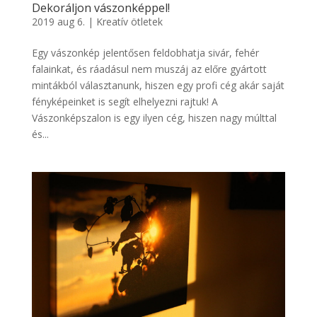
Dekoráljon vászonképpel!
2019 aug 6.
|
Kreatív ötletek
Egy vászonkép jelentősen feldobhatja sivár, fehér
falainkat, és ráadásul nem muszáj az előre gyártott
mintákból választanunk, hiszen egy profi cég akár saját
fényképeinket is segít elhelyezni rajtuk! A
Vászonképszalon is egy ilyen cég, hiszen nagy múlttal
és...