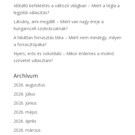
Időtálló befektetés a változó világban – Miért a tégla a
legjobb választás?
Látvány, ami megállít – Miért van nagy ereje a
hungarocell szobrászatnak?
A hibátlan forrasztás titka – Miért nem mindegy, milyen
a forrasztópáka?
Nyers, erős és sokoldalú – Mikor érdemes a molinó
szövetet választani?
Archívum
2026. augusztus
2026. július
2026. június
2026. május
2026. április
2026. március