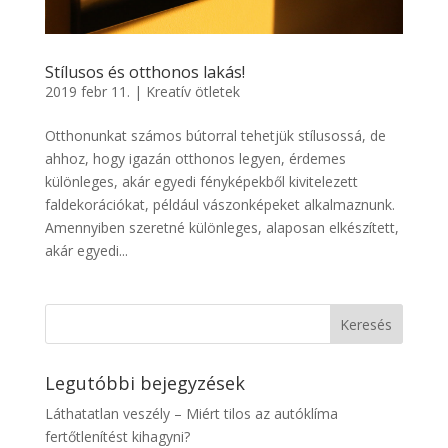
Stílusos és otthonos lakás!
2019 febr 11.
|
Kreatív ötletek
Otthonunkat számos bútorral tehetjük stílusossá, de
ahhoz, hogy igazán otthonos legyen, érdemes
különleges, akár egyedi fényképekből kivitelezett
faldekorációkat, például vászonképeket alkalmaznunk.
Amennyiben szeretné különleges, alaposan elkészített,
akár egyedi...
Legutóbbi bejegyzések
Láthatatlan veszély – Miért tilos az autóklíma
fertőtlenítést kihagyni?