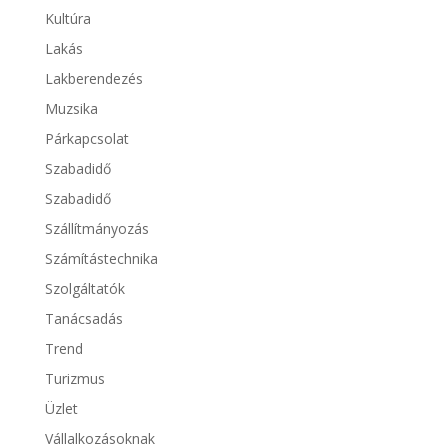
Kultúra
Lakás
Lakberendezés
Muzsika
Párkapcsolat
Szabadidő
Szabadidő
Szállítmányozás
Számítástechnika
Szolgáltatók
Tanácsadás
Trend
Turizmus
Üzlet
Vállalkozásoknak