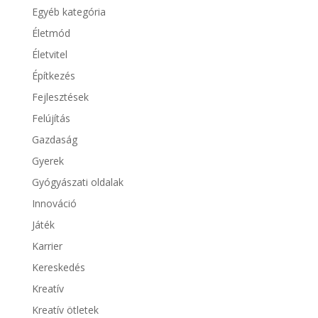
Egyéb kategória
Életmód
Életvitel
Építkezés
Fejlesztések
Felújítás
Gazdaság
Gyerek
Gyógyászati oldalak
Innováció
Játék
Karrier
Kereskedés
Kreatív
Kreatív ötletek