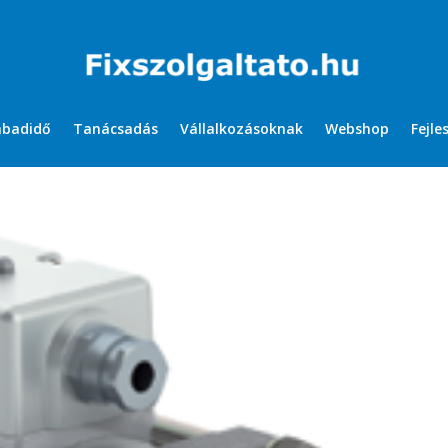
abadidő
Tanácsadás
Vállalkozásoknak
Webshop
Fejle