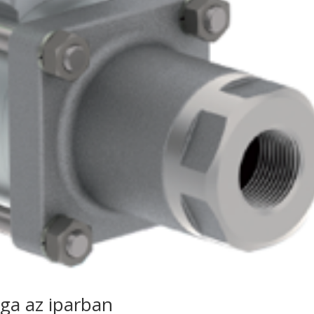
ga az iparban