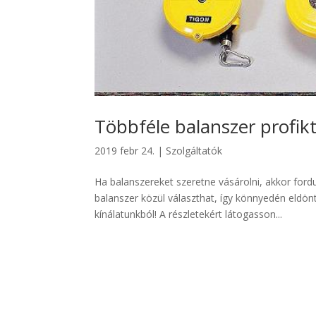
Többféle balanszer profikt
2019 febr 24.
|
Szolgáltatók
Ha balanszereket szeretne vásárolni, akkor ford
balanszer közül választhat, így könnyedén eldön
kínálatunkból! A részletekért látogasson...