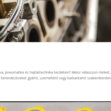
ika, pneumatika és hajtástechnika területein? Akkor válasszon minket,
i berendezéseket gyártó, üzemeltető vagy karbantartó szakemberekn