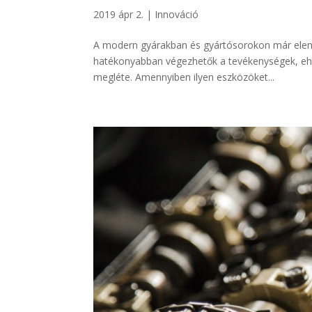
2019 ápr 2.
|
Innováció
A modern gyárakban és gyártósorokon már eleng
hatékonyabban végezhetők a tevékenységek, ehhe
megléte. Amennyiben ilyen eszközöket...