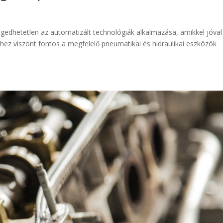
edhetetlen az automatizált technológiák alkalmazása, amikkel jóval
z viszont fontos a megfelelő pneumatikai és hidraulikai eszközök