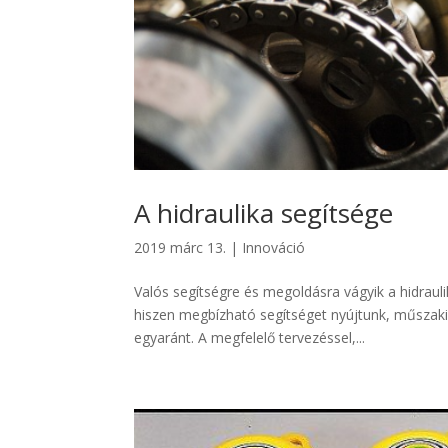
A hidraulika segítsége
2019 márc 13.
|
Innováció
Valós segítségre és megoldásra vágyik a hidraul
hiszen megbízható segítséget nyújtunk, műszak
egyaránt. A megfelelő tervezéssel,...