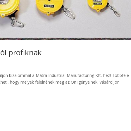
ól profiknak
uljon bizalommal a Mátra Industrial Manufacturing Kft.-hez! Többféle
theti, hogy melyek felelnének meg az Ön igényeinek. Vásároljon